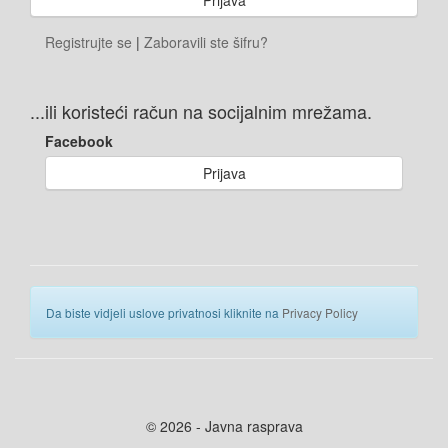
Registrujte se
|
Zaboravili ste šifru?
...ili koristeći račun na socijalnim mrežama.
Facebook
Prijava
Da biste vidjeli uslove privatnosi kliknite na
Privacy Policy
© 2026 - Javna rasprava