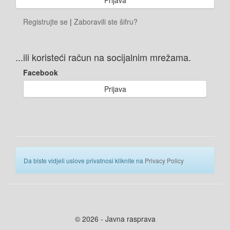
Registrujte se
|
Zaboravili ste šifru?
...ili koristeći račun na socijalnim mrežama.
Facebook
Prijava
Da biste vidjeli uslove privatnosi kliknite na
Privacy Policy
© 2026 - Javna rasprava