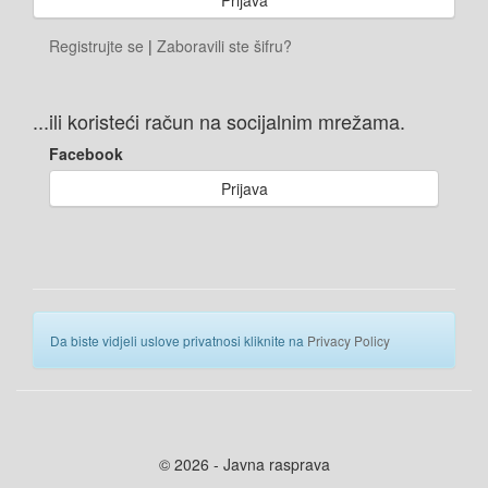
Registrujte se
|
Zaboravili ste šifru?
...ili koristeći račun na socijalnim mrežama.
Facebook
Prijava
Da biste vidjeli uslove privatnosi kliknite na
Privacy Policy
© 2026 - Javna rasprava