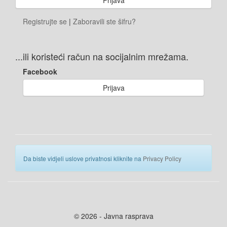
Registrujte se
|
Zaboravili ste šifru?
...ili koristeći račun na socijalnim mrežama.
Facebook
Prijava
Da biste vidjeli uslove privatnosi kliknite na
Privacy Policy
© 2026 - Javna rasprava