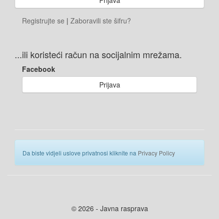
Registrujte se
|
Zaboravili ste šifru?
...ili koristeći račun na socijalnim mrežama.
Facebook
Prijava
Da biste vidjeli uslove privatnosi kliknite na
Privacy Policy
© 2026 - Javna rasprava