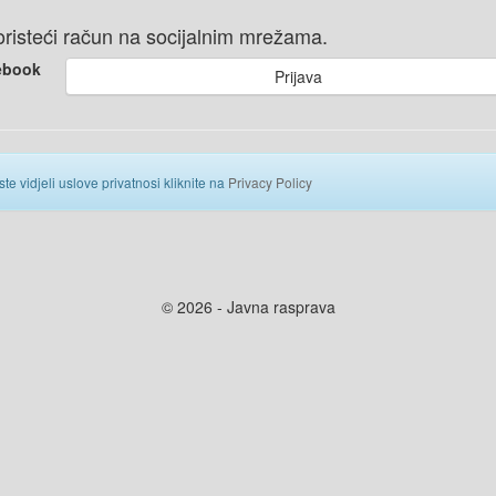
 koristeći račun na socijalnim mrežama.
ebook
Prijava
ste vidjeli uslove privatnosi kliknite na
Privacy Policy
© 2026 - Javna rasprava