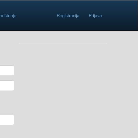
orištenje
Registracija
Prijava