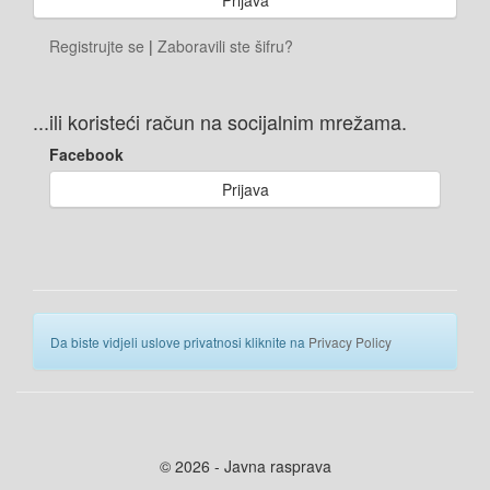
Registrujte se
|
Zaboravili ste šifru?
...ili koristeći račun na socijalnim mrežama.
Facebook
Prijava
Da biste vidjeli uslove privatnosi kliknite na
Privacy Policy
© 2026 - Javna rasprava