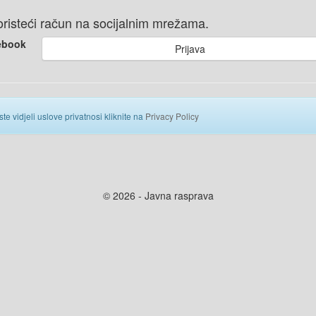
 koristeći račun na socijalnim mrežama.
ebook
Prijava
ste vidjeli uslove privatnosi kliknite na
Privacy Policy
© 2026 - Javna rasprava