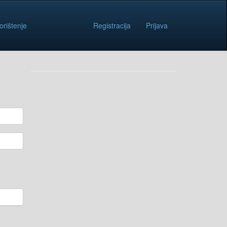
orištenje
Registracija
Prijava