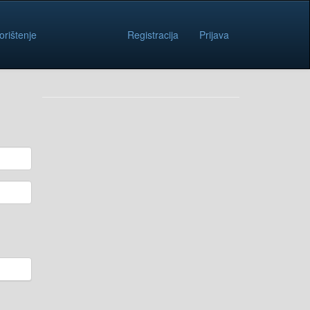
orištenje
Registracija
Prijava