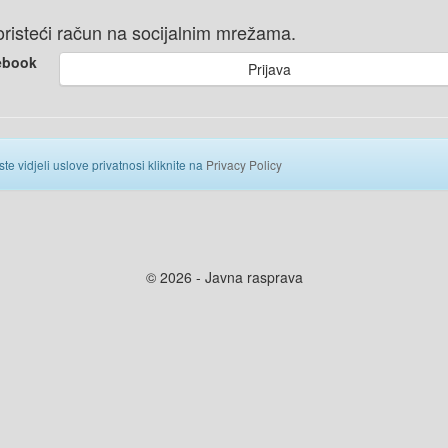
 koristeći račun na socijalnim mrežama.
ebook
Prijava
ste vidjeli uslove privatnosi kliknite na
Privacy Policy
© 2026 - Javna rasprava