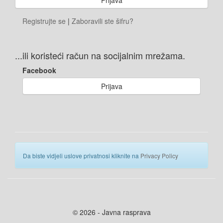
Registrujte se
|
Zaboravili ste šifru?
...ili koristeći račun na socijalnim mrežama.
Facebook
Prijava
Da biste vidjeli uslove privatnosi kliknite na
Privacy Policy
© 2026 - Javna rasprava