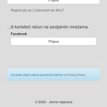
Registrujte se
|
Zaboravili ste šifru?
...ili koristeći račun na socijalnim mrežama.
Facebook
Prijava
Da biste vidjeli uslove privatnosi kliknite na
Privacy Policy
© 2026 - Javna rasprava