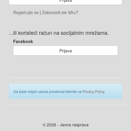
Registrujte se
|
Zaboravili ste šifru?
...ili koristeći račun na socijalnim mrežama.
Facebook
Prijava
Da biste vidjeli uslove privatnosi kliknite na
Privacy Policy
© 2026 - Javna rasprava