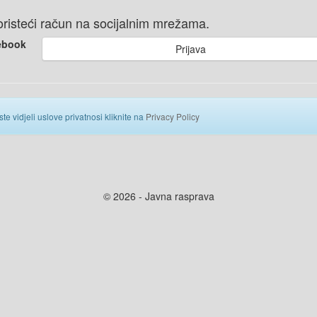
 koristeći račun na socijalnim mrežama.
ebook
Prijava
ste vidjeli uslove privatnosi kliknite na
Privacy Policy
© 2026 - Javna rasprava