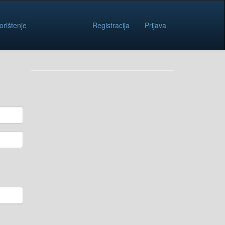
orištenje
Registracija
Prijava