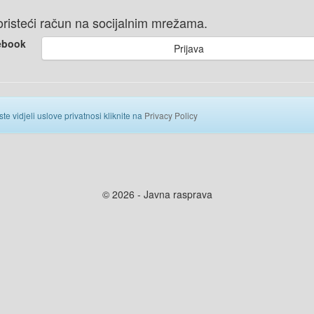
 koristeći račun na socijalnim mrežama.
ebook
Prijava
ste vidjeli uslove privatnosi kliknite na
Privacy Policy
© 2026 - Javna rasprava