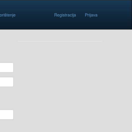
orištenje
Registracija
Prijava