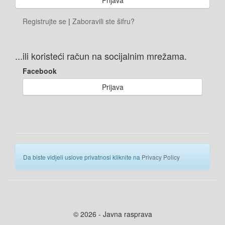
Registrujte se
|
Zaboravili ste šifru?
...ili koristeći račun na socijalnim mrežama.
Facebook
Prijava
Da biste vidjeli uslove privatnosi kliknite na
Privacy Policy
© 2026 - Javna rasprava