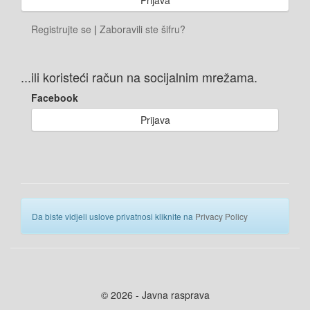
Registrujte se
|
Zaboravili ste šifru?
...ili koristeći račun na socijalnim mrežama.
Facebook
Prijava
Da biste vidjeli uslove privatnosi kliknite na
Privacy Policy
© 2026 - Javna rasprava