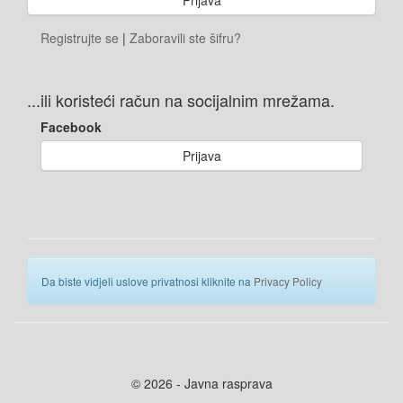
Registrujte se
|
Zaboravili ste šifru?
...ili koristeći račun na socijalnim mrežama.
Facebook
Prijava
Da biste vidjeli uslove privatnosi kliknite na
Privacy Policy
© 2026 - Javna rasprava