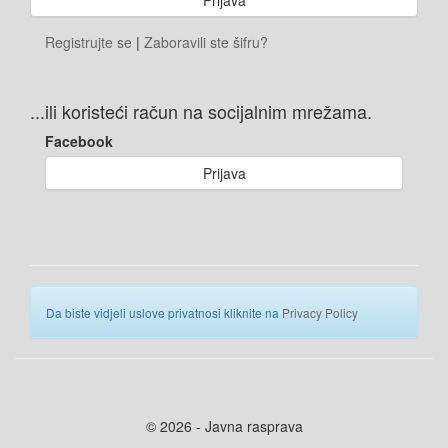
Registrujte se
|
Zaboravili ste šifru?
...ili koristeći račun na socijalnim mrežama.
Facebook
Prijava
Da biste vidjeli uslove privatnosi kliknite na
Privacy Policy
© 2026 - Javna rasprava