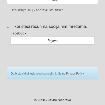
Registrujte se
|
Zaboravili ste šifru?
...ili koristeći račun na socijalnim mrežama.
Facebook
Prijava
Da biste vidjeli uslove privatnosi kliknite na
Privacy Policy
© 2026 - Javna rasprava