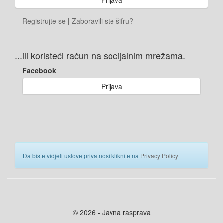
Registrujte se
|
Zaboravili ste šifru?
...ili koristeći račun na socijalnim mrežama.
Facebook
Prijava
Da biste vidjeli uslove privatnosi kliknite na
Privacy Policy
© 2026 - Javna rasprava