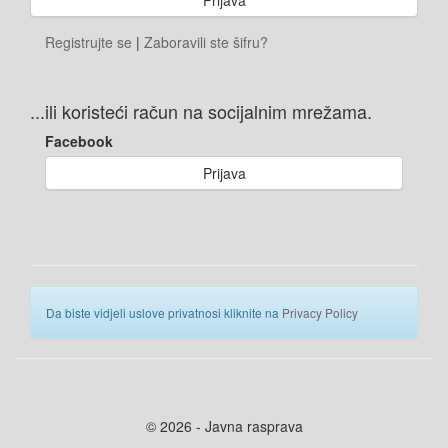
Registrujte se
|
Zaboravili ste šifru?
...ili koristeći račun na socijalnim mrežama.
Facebook
Prijava
Da biste vidjeli uslove privatnosi kliknite na
Privacy Policy
© 2026 - Javna rasprava