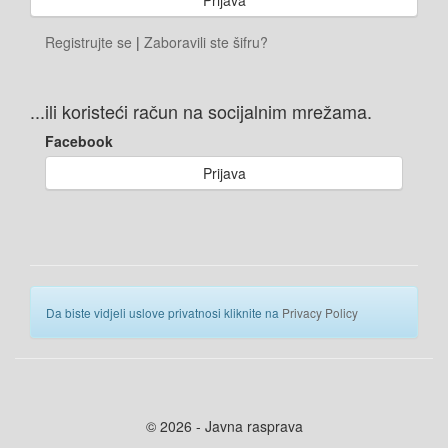
Registrujte se
|
Zaboravili ste šifru?
...ili koristeći račun na socijalnim mrežama.
Facebook
Prijava
Da biste vidjeli uslove privatnosi kliknite na
Privacy Policy
© 2026 - Javna rasprava