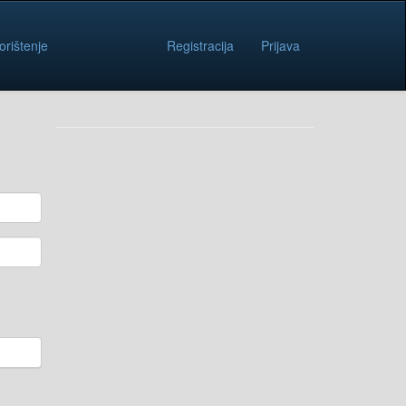
orištenje
Registracija
Prijava