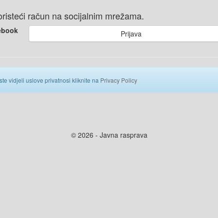
 koristeći račun na socijalnim mrežama.
ebook
Prijava
ste vidjeli uslove privatnosi kliknite na
Privacy Policy
© 2026 - Javna rasprava