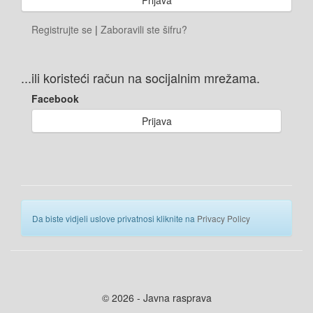
Registrujte se
|
Zaboravili ste šifru?
...ili koristeći račun na socijalnim mrežama.
Facebook
Prijava
Da biste vidjeli uslove privatnosi kliknite na
Privacy Policy
© 2026 - Javna rasprava