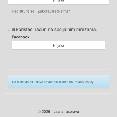
Registrujte se
|
Zaboravili ste šifru?
...ili koristeći račun na socijalnim mrežama.
Facebook
Prijava
Da biste vidjeli uslove privatnosi kliknite na
Privacy Policy
© 2026 - Javna rasprava