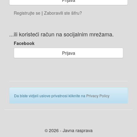
Registrujte se
|
Zaboravili ste šifru?
...ili koristeći račun na socijalnim mrežama.
Facebook
Prijava
Da biste vidjeli uslove privatnosi kliknite na
Privacy Policy
© 2026 - Javna rasprava