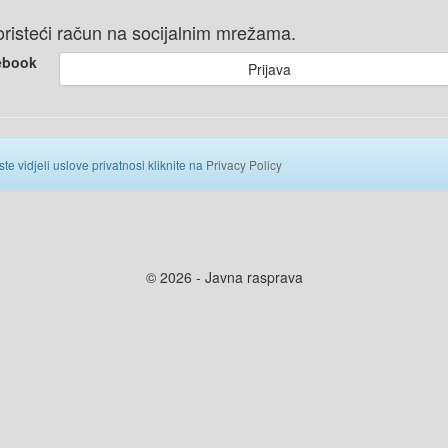
 koristeći račun na socijalnim mrežama.
ebook
Prijava
ste vidjeli uslove privatnosi kliknite na
Privacy Policy
© 2026 - Javna rasprava