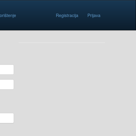
orištenje
Registracija
Prijava