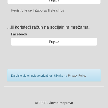
Registrujte se
|
Zaboravili ste šifru?
...ili koristeći račun na socijalnim mrežama.
Facebook
Prijava
Da biste vidjeli uslove privatnosi kliknite na
Privacy Policy
© 2026 - Javna rasprava