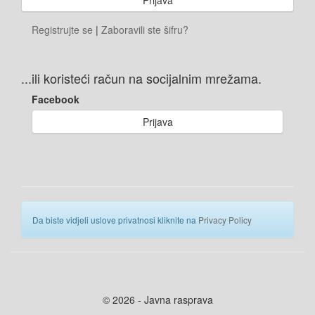
Registrujte se
|
Zaboravili ste šifru?
...ili koristeći račun na socijalnim mrežama.
Facebook
Prijava
Da biste vidjeli uslove privatnosi kliknite na
Privacy Policy
© 2026 - Javna rasprava