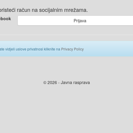
 koristeći račun na socijalnim mrežama.
ebook
Prijava
ste vidjeli uslove privatnosi kliknite na
Privacy Policy
© 2026 - Javna rasprava