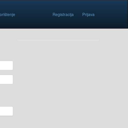
orištenje
Registracija
Prijava