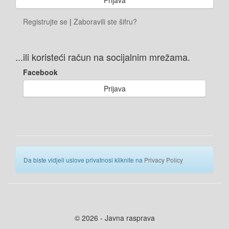
Registrujte se
|
Zaboravili ste šifru?
...ili koristeći račun na socijalnim mrežama.
Facebook
Prijava
Da biste vidjeli uslove privatnosi kliknite na
Privacy Policy
© 2026 - Javna rasprava