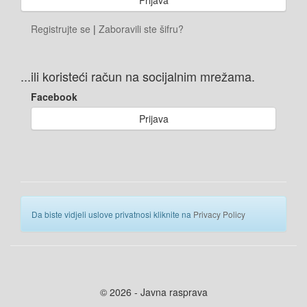
Registrujte se
|
Zaboravili ste šifru?
...ili koristeći račun na socijalnim mrežama.
Facebook
Prijava
Da biste vidjeli uslove privatnosi kliknite na
Privacy Policy
© 2026 - Javna rasprava