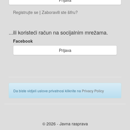
Registrujte se
|
Zaboravili ste šifru?
...ili koristeći račun na socijalnim mrežama.
Facebook
Prijava
Da biste vidjeli uslove privatnosi kliknite na
Privacy Policy
© 2026 - Javna rasprava