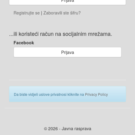
Registrujte se
|
Zaboravili ste šifru?
...ili koristeći račun na socijalnim mrežama.
Facebook
Prijava
Da biste vidjeli uslove privatnosi kliknite na
Privacy Policy
© 2026 - Javna rasprava