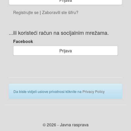
Registrujte se
|
Zaboravili ste šifru?
...ili koristeći račun na socijalnim mrežama.
Facebook
Prijava
Da biste vidjeli uslove privatnosi kliknite na
Privacy Policy
© 2026 - Javna rasprava