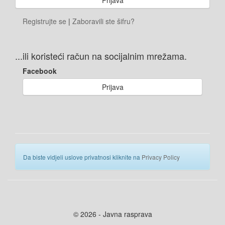
Registrujte se
|
Zaboravili ste šifru?
...ili koristeći račun na socijalnim mrežama.
Facebook
Prijava
Da biste vidjeli uslove privatnosi kliknite na
Privacy Policy
© 2026 - Javna rasprava