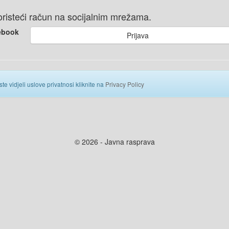
 koristeći račun na socijalnim mrežama.
ebook
Prijava
ste vidjeli uslove privatnosi kliknite na
Privacy Policy
© 2026 - Javna rasprava