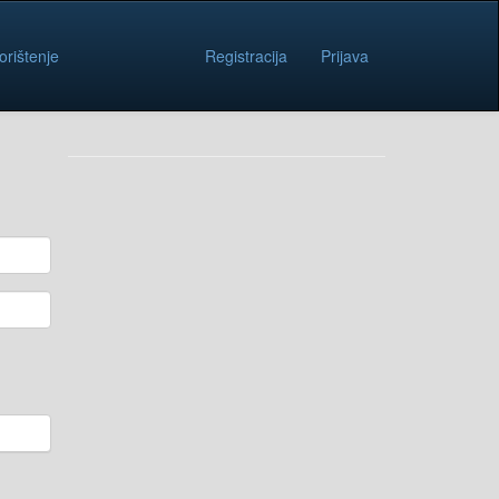
orištenje
Registracija
Prijava