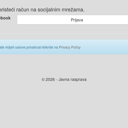
 koristeći račun na socijalnim mrežama.
ebook
Prijava
ste vidjeli uslove privatnosi kliknite na
Privacy Policy
© 2026 - Javna rasprava