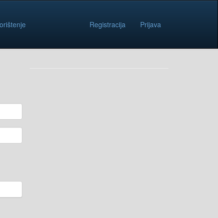
orištenje
Registracija
Prijava