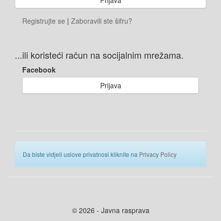
Registrujte se
|
Zaboravili ste šifru?
...ili koristeći račun na socijalnim mrežama.
Facebook
Prijava
Da biste vidjeli uslove privatnosi kliknite na
Privacy Policy
© 2026 - Javna rasprava