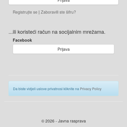
Registrujte se
|
Zaboravili ste šifru?
...ili koristeći račun na socijalnim mrežama.
Facebook
Prijava
Da biste vidjeli uslove privatnosi kliknite na
Privacy Policy
© 2026 - Javna rasprava