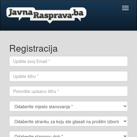
Toggl
naviga
Registracija