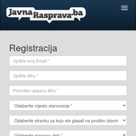
Toggl
naviga
Registracija