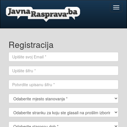
Toggl
naviga
Registracija