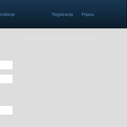
orištenje
Registracija
Prijava