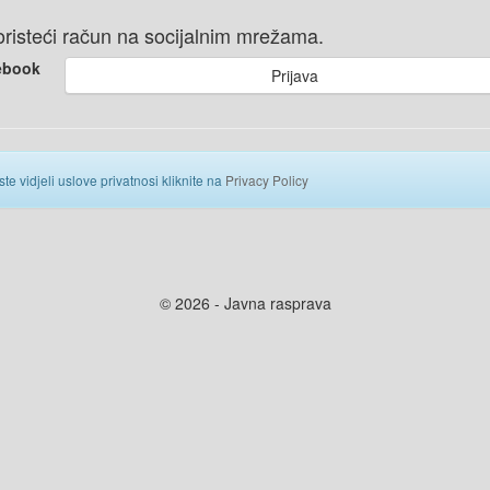
 koristeći račun na socijalnim mrežama.
ebook
Prijava
ste vidjeli uslove privatnosi kliknite na
Privacy Policy
© 2026 - Javna rasprava