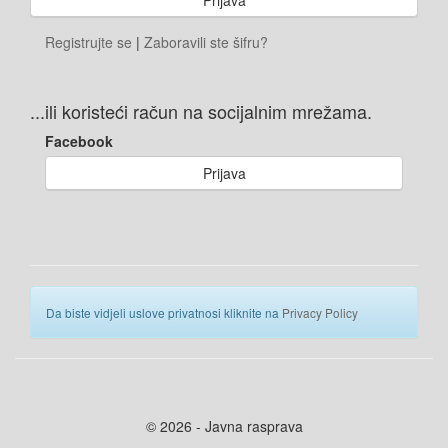
Registrujte se
|
Zaboravili ste šifru?
...ili koristeći račun na socijalnim mrežama.
Facebook
Prijava
Da biste vidjeli uslove privatnosi kliknite na
Privacy Policy
© 2026 - Javna rasprava