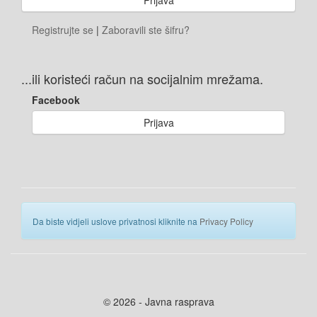
Registrujte se
|
Zaboravili ste šifru?
...ili koristeći račun na socijalnim mrežama.
Facebook
Prijava
Da biste vidjeli uslove privatnosi kliknite na
Privacy Policy
© 2026 - Javna rasprava