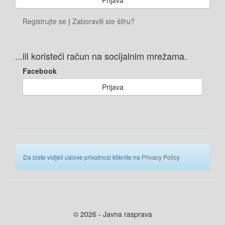
Registrujte se
|
Zaboravili ste šifru?
...ili koristeći račun na socijalnim mrežama.
Facebook
Prijava
Da biste vidjeli uslove privatnosi kliknite na
Privacy Policy
© 2026 - Javna rasprava