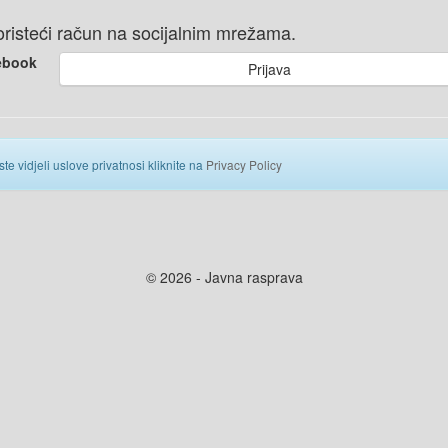
 koristeći račun na socijalnim mrežama.
ebook
Prijava
ste vidjeli uslove privatnosi kliknite na
Privacy Policy
© 2026 - Javna rasprava