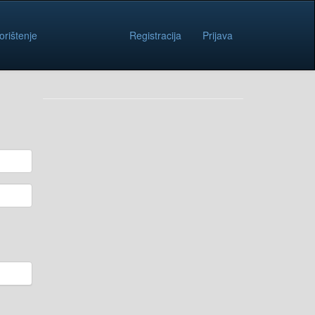
orištenje
Registracija
Prijava