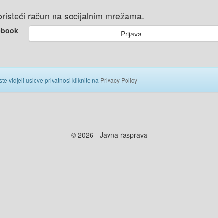
 koristeći račun na socijalnim mrežama.
ebook
Prijava
ste vidjeli uslove privatnosi kliknite na
Privacy Policy
© 2026 - Javna rasprava