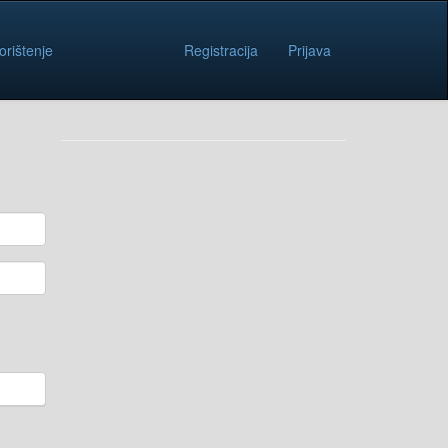
orištenje
Registracija
Prijava