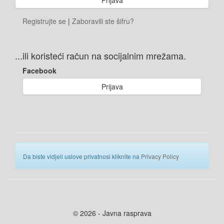
Registrujte se
|
Zaboravili ste šifru?
...ili koristeći račun na socijalnim mrežama.
Facebook
Prijava
Da biste vidjeli uslove privatnosi kliknite na
Privacy Policy
© 2026 - Javna rasprava